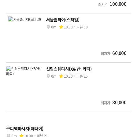
100,000
최저가
서울홈타이(스타일)
0m
10.00
리뷰
30
60,000
최저가
신림스웨디시(X&Y테라피)
0m
10.00
리뷰
25
80,000
최저가
구디역마사지(더타이)
0m
10.00
리뷰
21