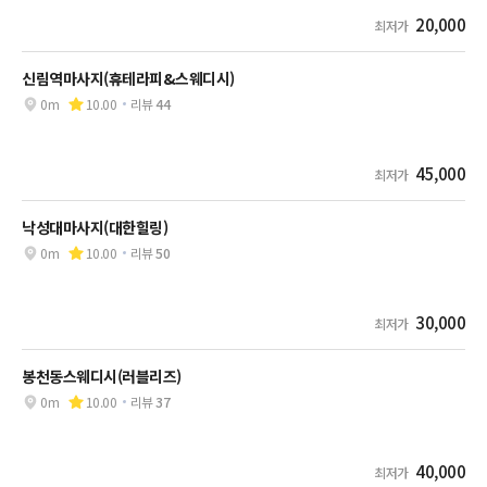
20,000
최저가
신림역마사지(휴테라피&스웨디시)
0m
10.00
리뷰
44
45,000
최저가
낙성대마사지(대한힐링)
0m
10.00
리뷰
50
30,000
최저가
봉천동스웨디시(러블리즈)
0m
10.00
리뷰
37
40,000
최저가