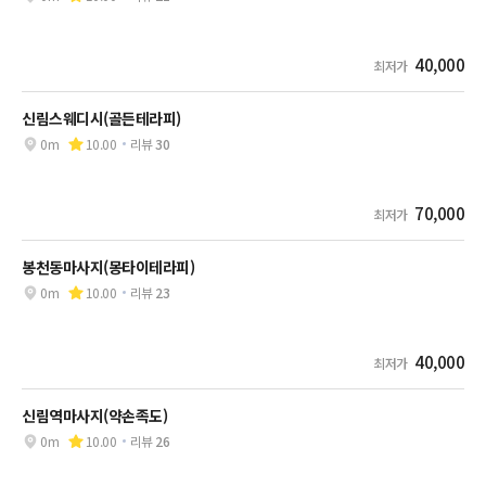
40,000
최저가
신림스웨디시(골든테라피)
0m
10.00
리뷰
30
70,000
최저가
봉천동마사지(몽타이테라피)
0m
10.00
리뷰
23
40,000
최저가
신림역마사지(약손족도)
0m
10.00
리뷰
26