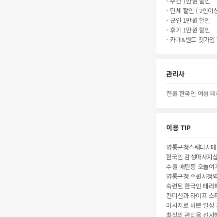
- 주간 1만원 할인
- 단체 할인 ( 2인이상
- 군인 1만원 할인
- 후기 1만원 할인
- 카페&밴드 첫가입
관리사
전원 한국인 여성 
이용 TIP
영통구청스웨디시매
한국인 감성마사지
수원 매탄동 오늘여
영통구청 수원시청역
숙련된 한국인 테라
컨디션과 라이프 스
마사지로 바쁜 일상
최상의 관리을 선사