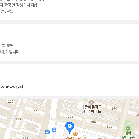
지 한국인 감성마사지샵
10%별도
트를 통해
회원가입니다.
r.com/today51