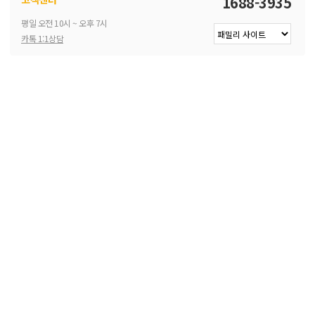
1688-3935
평일 오전 10시 ~ 오후 7시
카톡 1:1상담