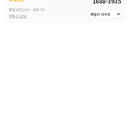
1688-3935
평일 오전 10시 ~ 오후 7시
카톡 1:1상담