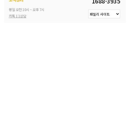
1688-3935
평일 오전 10시 ~ 오후 7시
카톡 1:1상담